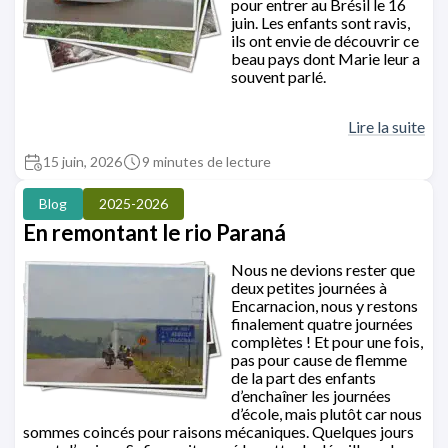
pour entrer au Brésil le 16
juin. Les enfants sont ravis,
ils ont envie de découvrir ce
beau pays dont Marie leur a
souvent parlé.
Lire la suite
15 juin, 2026
9 minutes de lecture
Blog
2025-2026
En remontant le rio Paraná
Nous ne devions rester que
deux petites journées à
Encarnacion, nous y restons
finalement quatre journées
complètes ! Et pour une fois,
pas pour cause de flemme
de la part des enfants
d’enchaîner les journées
d’école, mais plutôt car nous
sommes coincés pour raisons mécaniques. Quelques jours