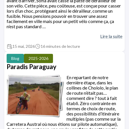
avant d’arriver, Sofia avait cassé la patte de dérailleur de
son vélo. Cette pièce, peu coûteuse, est conçue pour casser
lors d’un choc, protégeant ainsi le dérailleur, comme un
fusible. Nous pensions pouvoir en trouver une assez
facilement en ville mais pour un petit vélo comme ça, ça
n’est pas standard …
Lire la suite
15 mai, 2026
16 minutes de lecture
Blog
2025-2026
Paradis Paraguay
En repartant de notre
dernière étape, dans les
collines de Chololo, le plan
de route n’était pas…
comment dire ? tout à fait
établi. Zéro contrainte en
termes de choix de route,
des possibilités d’itinéraire
multiples (pas comme sur la
Carretera Austral où nous étions sur pilote automatique),