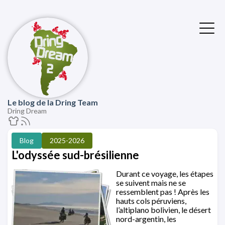
Le blog de la Dring Team
Dring Dream
Blog
2025-2026
L'odyssée sud-brésilienne
Durant ce voyage, les étapes
se suivent mais ne se
ressemblent pas ! Après les
hauts cols péruviens,
l’altiplano bolivien, le désert
nord-argentin, les