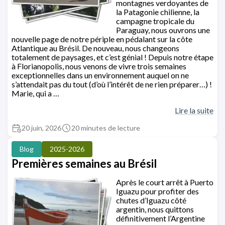
montagnes verdoyantes de
la Patagonie chilienne, la
campagne tropicale du
Paraguay, nous ouvrons une
nouvelle page de notre périple en pédalant sur la côte
Atlantique au Brésil. De nouveau, nous changeons
totalement de paysages, et c’est génial ! Depuis notre étape
à Florianopolis, nous venons de vivre trois semaines
exceptionnelles dans un environnement auquel on ne
s’attendait pas du tout (d’où l’intérêt de ne rien préparer…) !
Marie, qui a …
Lire la suite
20 juin, 2026
20 minutes de lecture
Blog
2025-2026
Premières semaines au Brésil
Après le court arrêt à Puerto
Iguazu pour profiter des
chutes d’Iguazu côté
argentin, nous quittons
définitivement l’Argentine