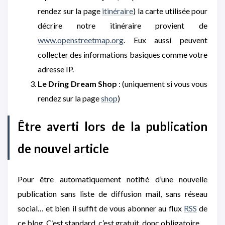
rendez sur la page
itinéraire
) la carte utilisée pour
décrire notre itinéraire provient de
www.openstreetmap.org
. Eux aussi peuvent
collecter des informations basiques comme votre
adresse IP.
Le Dring Dream Shop
: (uniquement si vous vous
rendez sur la page
shop
)
Être averti lors de la publication
de nouvel article
Pour être automatiquement notifié d’une nouvelle
publication sans liste de diffusion mail, sans réseau
social… et bien il suffit de vous abonner au flux
RSS
de
ce blog. C’est standard, c’est gratuit, donc obligatoire.