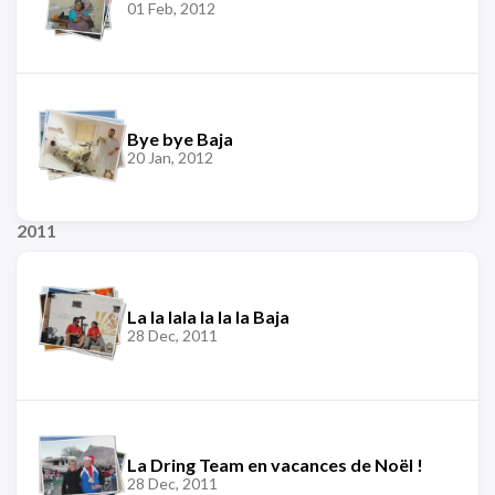
01 Feb, 2012
Bye bye Baja
20 Jan, 2012
2011
La la lala la la la Baja
28 Dec, 2011
La Dring Team en vacances de Noël !
28 Dec, 2011